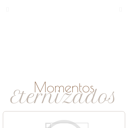
Momentos
Eternizados