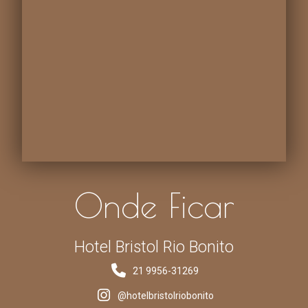
Onde Ficar
Hotel Bristol Rio Bonito
21 9956-31269
@hotelbristolriobonito