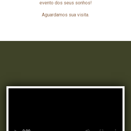
evento dos seus sonhos!
Aguardamos sua visita.