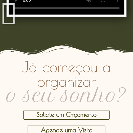
Já começou a
organizar
o seu sonho?
Solicite um Orçamento
Agende uma Visita