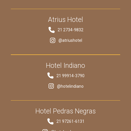
Atrius Hotel
21 2734-9832
@atriushotel
Hotel Indiano
21 99914-3790
@hotelindiano
Hotel Pedras Negras
21 97261-6131