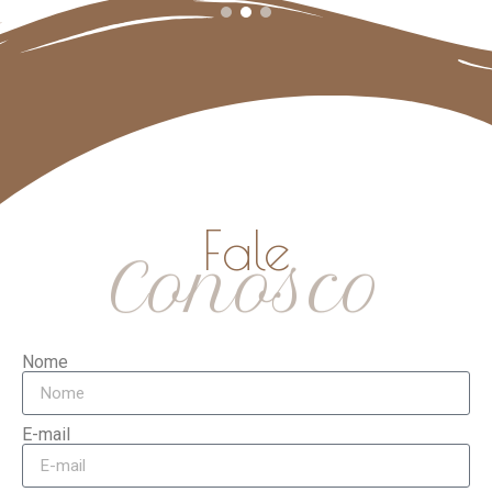
Fale
Conosco
Nome
E-mail